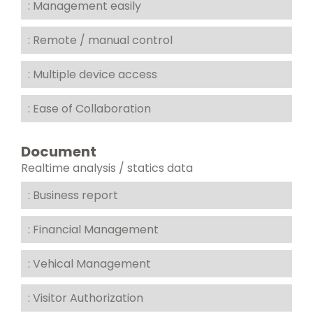
: Management easily
: Remote / manual control
: Multiple device access
: Ease of Collaboration
Document
Realtime analysis / statics data
: Business report
: Financial Management
: Vehical Management
: Visitor Authorization