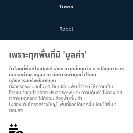
Tower
Robot
เพราะทุกพื้นที่มี 'มูลค่า'
ในโลกที่พื้นที่ในเมืองกำลังหายากขึ้นทุกวัน การใช้ทุกตาราง
เมตรอย่างชาญฉลาด คือการเพิ่มมูลค่าให้กับ
อสังหาริมทรัพย์ของคุณ
ที่จอดรถระบบอัตโนมัติช่วยเปลี่ยนพื้นที่จำกัด ให้กลายเป็น
โซลูชันที่ตอบโจทย์ทั้ง ประสิทธิภาพ และ ความคุ้มค่า ไม่ต้องเสีย
เวลาวนหาที่จอด ไม่ต้องเปลืองพื้นที่เปล่า
ไม่ต้องเพิ่มโครงสร้างใหญ่ เพิ่มที่จอดได้มากขึ้น โดยใช้พื้นที่
น้อยลง