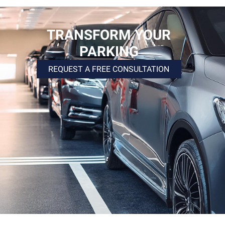
TRANSFORM YOUR
PARKING
REQUEST A FREE CONSULTATION