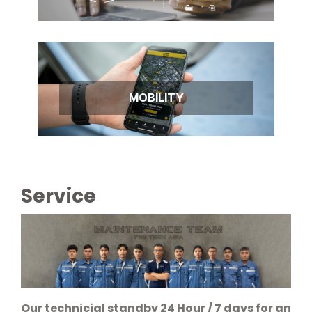
MOBILITY
Service
Our technicial standby 24 Hour / 7 days for an